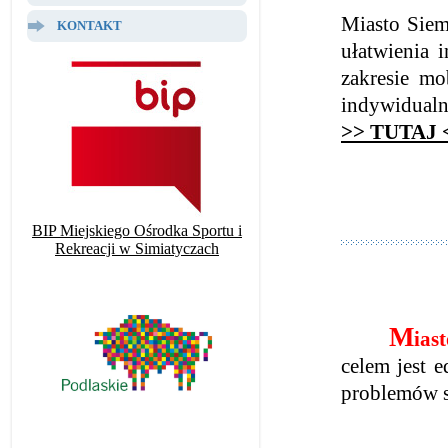
Miasto Siem
KONTAKT
ułatwienia 
zakresie mo
indywidualn
>> TUTAJ 
BIP Miejskiego Ośrodka Sportu i
Rekreacji w Simiatyczach
M
ias
celem jest e
problemów 