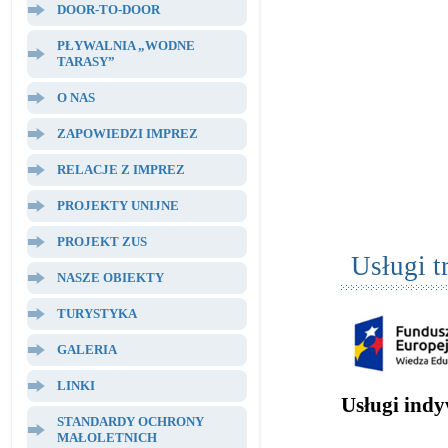
DOOR-TO-DOOR
PŁYWALNIA „WODNE
TARASY”
O NAS
ZAPOWIEDZI IMPREZ
RELACJE Z IMPREZ
PROJEKTY UNIJNE
PROJEKT ZUS
Usługi t
NASZE OBIEKTY
TURYSTYKA
GALERIA
LINKI
Usługi indy
STANDARDY OCHRONY
MAŁOLETNICH