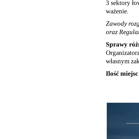
3 sektory ł
ważenie.
Zawody rozg
oraz Regul
Sprawy róż
Organizator
własnym zak
Ilość miejs