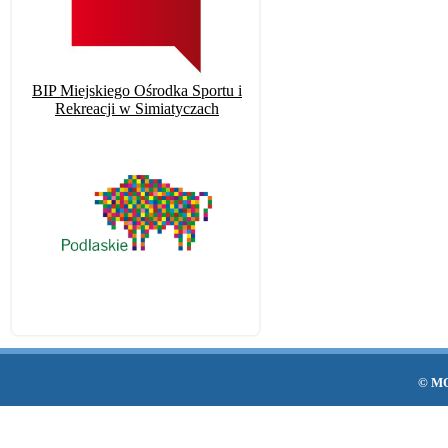
BIP Miejskiego Ośrodka Sportu i
Rekreacji w Simiatyczach
© MO